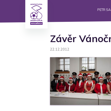
PETR S
Závěr Vánočn
22.12.2012