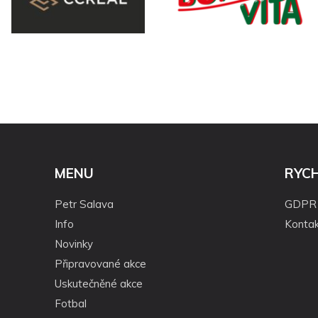
MENU
RYC
Petr Salava
GDPR
Info
Kontak
Novinky
Připravované akce
Uskutečněné akce
Fotbal