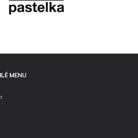
HLÉ MENU
t