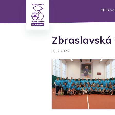
PETR S
Zbraslavská
3.12.2022