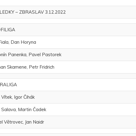
LEDKY – ZBRASLAV 3.12.2022
FILIGA
Fiala, Dan Horyna
nín Panenka, Pavel Pastorek
n Skamene, Petr Fridrich
RALIGA
 Vítek, Igor Čihák
 Salava, Martin Čadek
l Větrovec, Jan Naidr