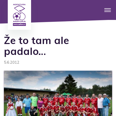
Že to tam ale
padalo…
5.6.2012