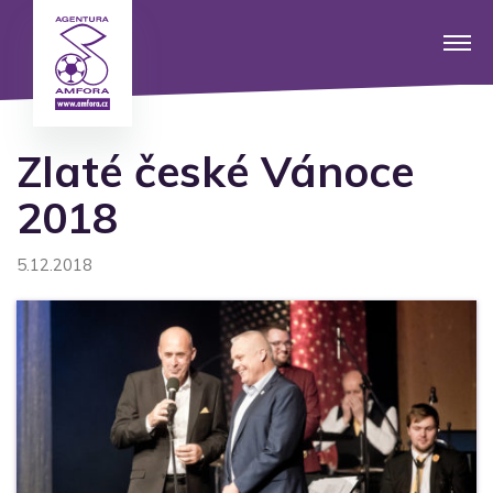
Zlaté české Vánoce
2018
5.12.2018